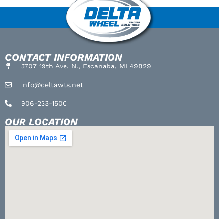
CONTACT INFORMATION
3707 19th Ave. N., Escanaba, MI 49829
info@deltawts.net
906-233-1500
OUR LOCATION